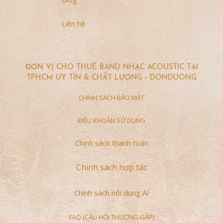
Liên hệ
ĐƠN VỊ CHO THUÊ BAND NHẠC ACOUSTIC TẠI
TPHCM UY TÍN & CHẤT LƯỢNG - DONDUONG
CHÍNH SÁCH BẢO MẬT
ĐIỀU KHOẢN SỬ DỤNG
Chính sách thanh toán
Chính sách hợp tác
Chính sách nội dung AI
FAQ (CÂU HỎI THƯỜNG GẶP)