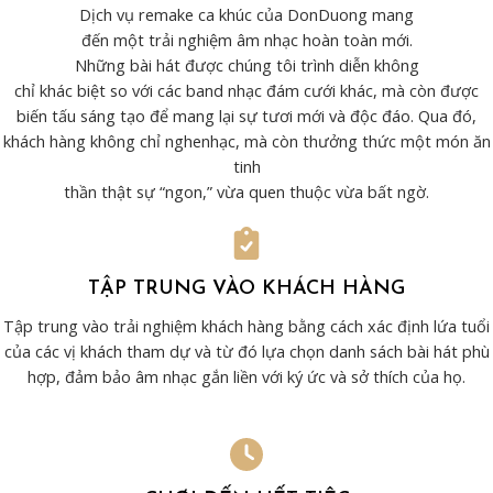
Dịch vụ remake ca khúc của DonDuong mang
đến một trải nghiệm âm nhạc hoàn toàn mới.
Những bài hát được chúng tôi trình diễn không
chỉ khác biệt so với các band nhạc đám cưới khác, mà còn được
biến tấu sáng tạo để mang lại sự tươi mới và độc đáo. Qua đó,
khách hàng không chỉ nghenhạc, mà còn thưởng thức một món ăn
tinh
thần thật sự “ngon,” vừa quen thuộc vừa bất ngờ.
TẬP TRUNG VÀO KHÁCH HÀNG
Tập trung vào trải nghiệm khách hàng bằng cách xác định lứa tuổi
của các vị khách tham dự và từ đó lựa chọn danh sách bài hát phù
hợp, đảm bảo âm nhạc gắn liền với ký ức và sở thích của họ.