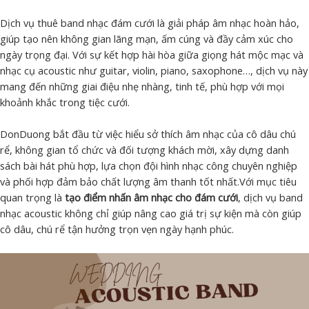
Dịch vụ thuê band nhạc đám cưới là giải pháp âm nhạc hoàn hảo,
giúp tạo nên không gian lãng mạn, ấm cúng và đầy cảm xúc cho
ngày trọng đại. Với sự kết hợp hài hòa giữa giọng hát mộc mạc và
nhạc cụ acoustic như guitar, violin, piano, saxophone…, dịch vụ này
mang đến những giai điệu nhẹ nhàng, tinh tế, phù hợp với mọi
khoảnh khắc trong tiệc cưới.
DonDuong bắt đầu từ việc hiểu sở thích âm nhạc của cô dâu chú
rể, không gian tổ chức và đối tượng khách mời, xây dựng danh
sách bài hát phù hợp, lựa chọn đội hình nhạc công chuyên nghiệp
và phối hợp đảm bảo chất lượng âm thanh tốt nhất.Với mục tiêu
quan trọng là
tạo điểm nhấn âm nhạc cho đám cưới
, dịch vụ band
nhạc acoustic không chỉ giúp nâng cao giá trị sự kiện mà còn giúp
cô dâu, chú rể tận hưởng trọn vẹn ngày hạnh phúc.