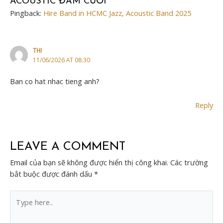
ACOUSTIC ĐÁM CƯỚI”
Pingback:
Hire Band in HCMC Jazz, Acoustic Band 2025
THI
11/06/2026 AT 08:30
Ban co hat nhac tieng anh?
Reply
LEAVE A COMMENT
Email của bạn sẽ không được hiển thị công khai.
Các trường
bắt buộc được đánh dấu
*
Type
here..