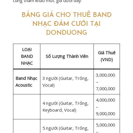
cùng tham khảo mức giá dưới đây:
BẢNG GIÁ CHO THUÊ BAND
NHẠC ĐÁM CƯỚI TẠI
DONDUONG
LOẠI
Giá Thuê
BAND
Số Lượng Thành Viên
(VND)
NHẠC
3,000,000
Band Nhạc
3 người (Guitar, Trống,
–
Acoustic
Vocal)
7,000,000
4,000,000
4 người (Guitar, Trống,
–
Keyboard, Vocal)
9,000,000
5,000,000
5 người (Guitar, Trống,
–