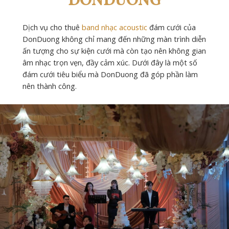
DONDUONG
Dịch vụ cho thuê
band nhạc acoustic
đám cưới của
DonDuong không chỉ mang đến những màn trình diễn
ấn tượng cho sự kiện cưới mà còn tạo nên không gian
âm nhạc trọn vẹn, đầy cảm xúc. Dưới đây là một số
đám cưới tiêu biểu mà DonDuong đã góp phần làm
nên thành công.