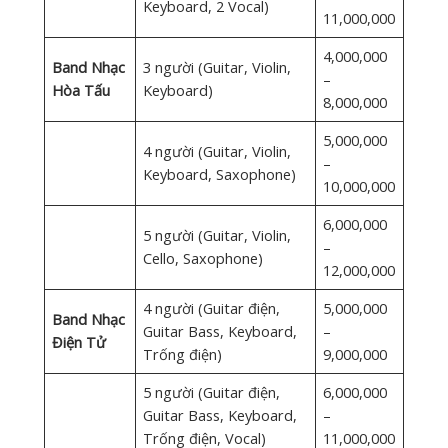
Keyboard, 2 Vocal)
11,000,000
4,000,000
Band Nhạc
3 người (Guitar, Violin,
–
Hòa Tấu
Keyboard)
8,000,000
5,000,000
4 người (Guitar, Violin,
–
Keyboard, Saxophone)
10,000,000
6,000,000
5 người (Guitar, Violin,
–
Cello, Saxophone)
12,000,000
4 người (Guitar điện,
5,000,000
Band Nhạc
Guitar Bass, Keyboard,
–
Điện Tử
Trống điện)
9,000,000
5 người (Guitar điện,
6,000,000
Guitar Bass, Keyboard,
–
Trống điện, Vocal)
11,000,000