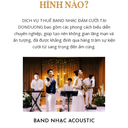
HÌNH NÀO?
DỊCH VỤ THUÊ BAND NHẠC ĐÁM CƯỚI TẠI
DONDUONG bao gồm các phong cách biểu diễn
chuyên nghiệp, giúp tạo nên không gian lãng mạn và
ấn tượng, đã được khẳng định qua hàng trăm sự kiện
cưới từ sang trọng đến ấm cúng.
BAND NHẠC ACOUSTIC