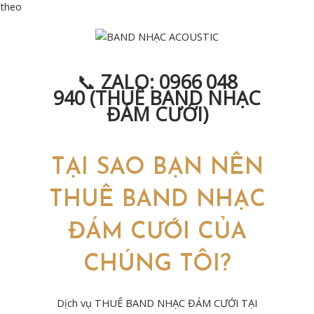
theo
📞
ZALO: 0966 048
940
(THUÊ BAND NHẠC
ĐÁM CƯỚI)
TẠI SAO BẠN NÊN
THUÊ BAND NHẠC
ĐÁM CƯỚI CỦA
CHÚNG TÔI?
Dịch vụ THUÊ BAND NHẠC ĐÁM CƯỚI TẠI