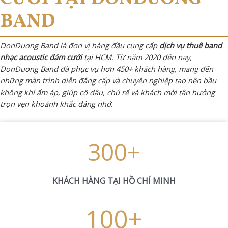
BAND
DonDuong Band là đơn vị hàng đầu cung cấp
dịch vụ thuê band
nhạc acoustic đám cưới
tại HCM. Từ năm 2020 đến nay,
DonDuong Band đã phục vụ hơn 450+ khách hàng, mang đến
những màn trình diễn đẳng cấp và chuyên nghiệp tạo nên bầu
không khí ấm áp, giúp cô dâu, chú rể và khách mời tận hưởng
trọn vẹn khoảnh khắc đáng nhớ.
300
+
KHÁCH HÀNG TẠI HỒ CHÍ MINH
100
+