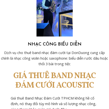
NHẠC CÔNG BIỂU DIỄN
Dịch vụ cho thuê band nhạc đám cưới tại DonDuong cung cấp
chính là nhạc công violin hoặc saxophone: biểu diễn rước dâu hoặc
thổi 3 bài trong tiệc
GIÁ THUÊ BAND NHẠC
ĐÁM CƯỚI ACOUSTIC
Giá thuê Band Nhạc Đám Cưới TPHCM không hề cố
định, nó thay đổi tùy mô hình và số lượng nhạc công,