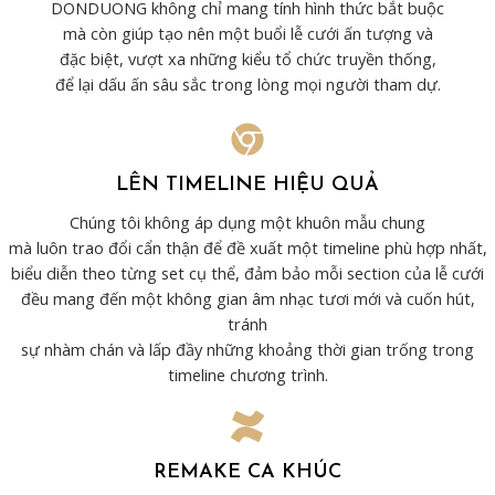
DONDUONG không chỉ mang tính hình thức bắt buộc
mà còn giúp tạo nên một buổi lễ cưới ấn tượng và
đặc biệt, vượt xa những kiểu tổ chức truyền thống,
để lại dấu ấn sâu sắc trong lòng mọi người tham dự.
LÊN TIMELINE HIỆU QUẢ
Chúng tôi không áp dụng một khuôn mẫu chung
mà luôn trao đổi cẩn thận để đề xuất một timeline phù hợp nhất,
biểu diễn theo từng set cụ thể, đảm bảo mỗi section của lễ cưới
đều mang đến một không gian âm nhạc tươi mới và cuốn hút,
tránh
sự nhàm chán và lấp đầy những khoảng thời gian trống trong
timeline chương trình.
REMAKE CA KHÚC