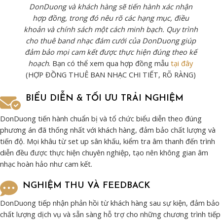
DonDuong và khách hàng sẽ tiến hành xác nhận
hợp đồng, trong đó nêu rõ các hạng mục, điều
khoản và chính sách một cách minh bạch. Quy trình
cho thuê band nhạc đám cưới của DonDuong giúp
đảm bảo mọi cam kết được thực hiện đúng theo kế
hoạch
. Bạn có thể xem qua hợp đồng mẫu
tại đây
(HỢP ĐỒNG THUÊ BAN NHẠC CHI TIẾT, RÕ RÀNG)
BIỂU DIỄN & TỐI ƯU TRẢI NGHIỆM
DonDuong tiến hành chuẩn bị và tổ chức biểu diễn theo đúng
phương án đã thống nhất với khách hàng, đảm bảo chất lượng và
tiến độ. Mọi khâu từ set up sân khấu, kiểm tra âm thanh đến trình
diễn đều được thực hiện chuyên nghiệp, tạo nên không gian âm
nhạc hoàn hảo như cam kết.
NGHIỆM THU VÀ FEEDBACK
DonDuong tiếp nhận phản hồi từ khách hàng sau sự kiện, đảm bảo
chất lượng dịch vụ và sẵn sàng hỗ trợ cho những chương trình tiếp