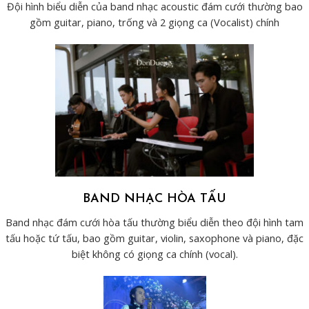
Đội hình biểu diễn của band nhạc acoustic đám cưới thường bao
gồm guitar, piano, trống và 2 giọng ca (Vocalist) chính
BAND NHẠC HÒA TẤU
Band nhạc đám cưới hòa tấu thường biểu diễn theo đội hình tam
tấu hoặc tứ tấu, bao gồm guitar, violin, saxophone và piano, đặc
biệt không có giọng ca chính (vocal).