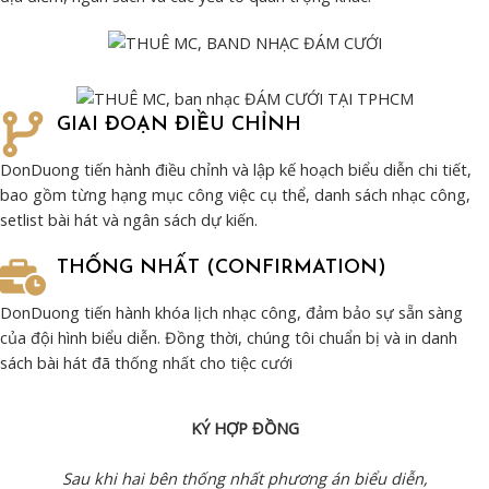
GIAI ĐOẠN ĐIỀU CHỈNH
DonDuong tiến hành điều chỉnh và lập kế hoạch biểu diễn chi tiết,
bao gồm từng hạng mục công việc cụ thể, danh sách nhạc công,
setlist bài hát và ngân sách dự kiến.
THỐNG NHẤT (CONFIRMATION)
DonDuong tiến hành khóa lịch nhạc công, đảm bảo sự sẵn sàng
của đội hình biểu diễn. Đồng thời, chúng tôi chuẩn bị và in danh
sách bài hát đã thống nhất cho tiệc cưới
KÝ HỢP ĐỒNG
Sau khi hai bên thống nhất phương án biểu diễn,