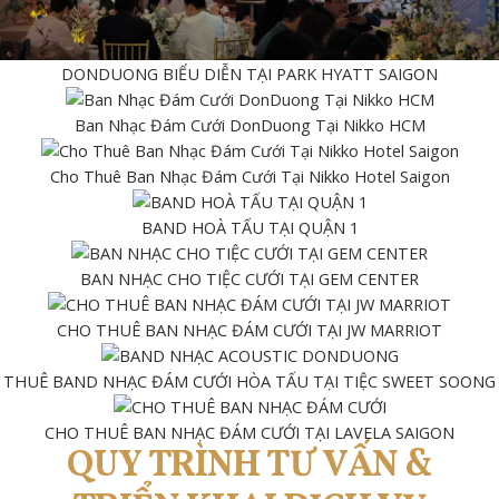
DONDUONG BIỂU DIỄN TẠI PARK HYATT SAIGON
Ban Nhạc Đám Cưới DonDuong Tại Nikko HCM
Cho Thuê Ban Nhạc Đám Cưới Tại Nikko Hotel Saigon
BAND HOÀ TẤU TẠI QUẬN 1
BAN NHẠC CHO TIỆC CƯỚI TẠI GEM CENTER
CHO THUÊ BAN NHẠC ĐÁM CƯỚI TẠI JW MARRIOT
THUÊ BAND NHẠC ĐÁM CƯỚI HÒA TẤU TẠI TIỆC SWEET SOONG
CHO THUÊ BAN NHẠC ĐÁM CƯỚI TẠI LAVELA SAIGON
QUY TRÌNH TƯ VẤN &