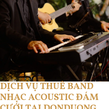
DỊCH VỤ THUÊ BAND
NHẠC ACOUSTIC ĐÁM
CƯỚI TẠI DONDUONG