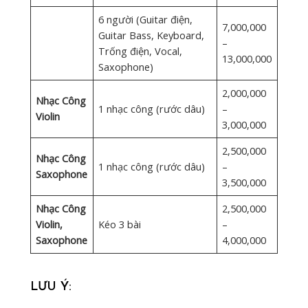
6 người (Guitar điện,
7,000,000
Guitar Bass, Keyboard,
–
Trống điện, Vocal,
13,000,000
Saxophone)
2,000,000
Nhạc Công
1 nhạc công (rước dâu)
–
Violin
3,000,000
2,500,000
Nhạc Công
1 nhạc công (rước dâu)
–
Saxophone
3,500,000
Nhạc Công
2,500,000
Violin,
Kéo 3 bài
–
Saxophone
4,000,000
LƯU Ý: