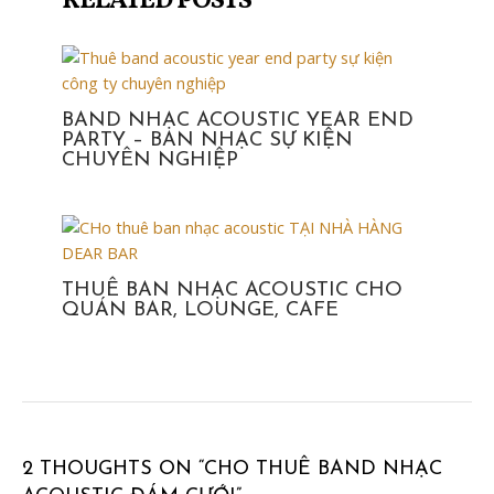
RELATED POSTS
BAND NHẠC ACOUSTIC YEAR END
PARTY – BAN NHẠC SỰ KIỆN
CHUYÊN NGHIỆP
THUÊ BAN NHẠC ACOUSTIC CHO
QUÁN BAR, LOUNGE, CAFE
2 THOUGHTS ON “CHO THUÊ BAND NHẠC