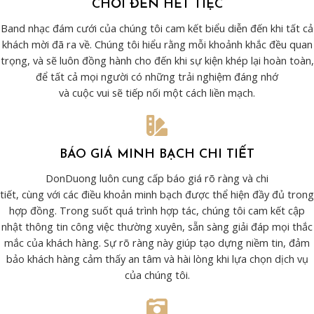
CHƠI ĐẾN HẾT TIỆC
Band nhạc đám cưới của chúng tôi cam kết biểu diễn đến khi tất cả
khách mời đã ra về. Chúng tôi hiểu rằng mỗi khoảnh khắc đều quan
trọng, và sẽ luôn đồng hành cho đến khi sự kiện khép lại hoàn toàn,
để tất cả mọi người có những trải nghiệm đáng nhớ
và cuộc vui sẽ tiếp nối một cách liền mạch.
BÁO GIÁ MINH BẠCH CHI TIẾT
DonDuong luôn cung cấp báo giá rõ ràng và chi
tiết, cùng với các điều khoản minh bạch được thể hiện đầy đủ trong
hợp đồng. Trong suốt quá trình hợp tác, chúng tôi cam kết cập
nhật thông tin công việc thường xuyên, sẵn sàng giải đáp mọi thắc
mắc của khách hàng. Sự rõ ràng này giúp tạo dựng niềm tin, đảm
bảo khách hàng cảm thấy an tâm và hài lòng khi lựa chọn dịch vụ
của chúng tôi.