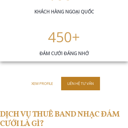
KHÁCH HÀNG NGOẠI QUỐC
450
+
ĐÁM CƯỚI ĐÁNG NHỚ
XEM PROFILE
LIÊN HỆ TƯ VẤN
DỊCH VỤ THUÊ BAND NHẠC ĐÁM
CƯỚI LÀ GÌ?