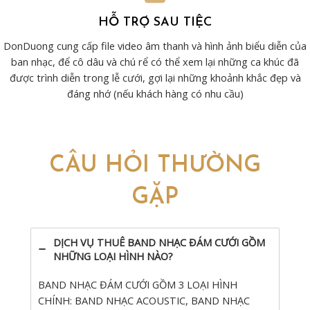
HỖ TRỢ SAU TIỆC
DonDuong cung cấp file video âm thanh và hình ảnh biểu diễn của
ban nhạc, để cô dâu và chú rể có thể xem lại những ca khúc đã
được trình diễn trong lễ cưới, gợi lại những khoảnh khắc đẹp và
đáng nhớ (nếu khách hàng có nhu cầu)
CÂU HỎI THƯỜNG
GẶP
DỊCH VỤ THUÊ BAND NHẠC ĐÁM CƯỚI GỒM
NHỮNG LOẠI HÌNH NÀO?
BAND NHẠC ĐÁM CƯỚI GỒM 3 LOẠI HÌNH
CHÍNH: BAND NHẠC ACOUSTIC, BAND NHẠC