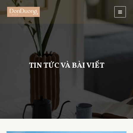
Skip
to
Mai
content
Men
TIN TỨC VÀ BÀI VIẾT