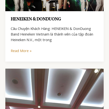
HENEIKEN & DONDUONG
Câu Chuyện Khách Hàng: HENEIKEN & DonDuong
Band Heineken Vietnam là thành viên của tập đoàn
Heineken N.V., một trong
HENEIKEN
Read More »
&
DONDUONG