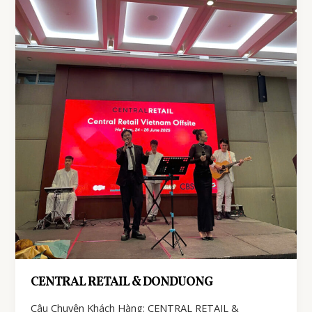
CENTRAL RETAIL & DONDUONG
Câu Chuyện Khách Hàng: CENTRAL RETAIL &