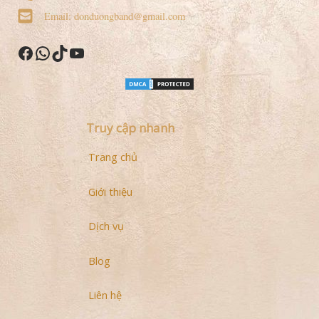
Email: donduongband@gmail.com
Facebook
WhatsApp
TikTok
YouTube
Truy cập nhanh
Trang chủ
Giới thiệu
Dịch vụ
Blog
Liên hệ