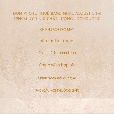
ĐƠN VỊ CHO THUÊ BAND NHẠC ACOUSTIC TẠI
TPHCM UY TÍN & CHẤT LƯỢNG - DONDUONG
CHÍNH SÁCH BẢO MẬT
ĐIỀU KHOẢN SỬ DỤNG
Chính sách thanh toán
Chính sách hợp tác
Chính sách nội dung AI
FAQ (CÂU HỎI THƯỜNG GẶP)