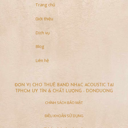
Trang chủ
Giới thiệu
Dịch vụ
Blog
Liên hệ
ĐƠN VỊ CHO THUÊ BAND NHẠC ACOUSTIC TẠI
TPHCM UY TÍN & CHẤT LƯỢNG - DONDUONG
CHÍNH SÁCH BẢO MẬT
ĐIỀU KHOẢN SỬ DỤNG