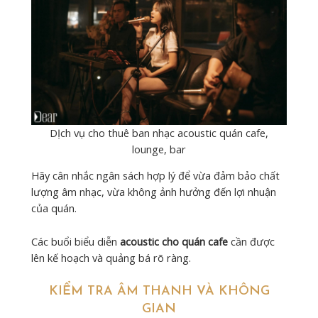
DỊch vụ cho thuê ban nhạc acoustic quán cafe,
lounge, bar
Hãy cân nhắc ngân sách hợp lý để vừa đảm bảo chất
lượng âm nhạc, vừa không ảnh hưởng đến lợi nhuận
của quán.
Các buổi biểu diễn
acoustic cho quán cafe
cần được
lên kế hoạch và quảng bá rõ ràng.
KIỂM TRA ÂM THANH VÀ KHÔNG
GIAN