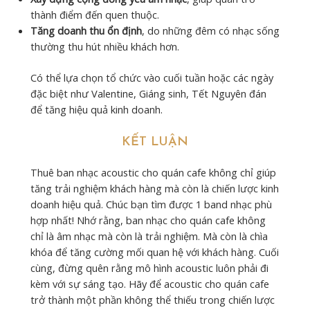
thành điểm đến quen thuộc.
Tăng doanh thu ổn định
, do những đêm có nhạc sống
thường thu hút nhiều khách hơn.
Có thể lựa chọn tổ chức vào cuối tuần hoặc các ngày
đặc biệt như Valentine, Giáng sinh, Tết Nguyên đán
để tăng hiệu quả kinh doanh.
KẾT LUẬN
Thuê ban nhạc acoustic cho quán cafe không chỉ giúp
tăng trải nghiệm khách hàng mà còn là chiến lược kinh
doanh hiệu quả. Chúc bạn tìm được 1 band nhạc phù
hợp nhất! Nhớ rằng, ban nhạc cho quán cafe không
chỉ là âm nhạc mà còn là trải nghiệm. Mà còn là chìa
khóa để tăng cường mối quan hệ với khách hàng. Cuối
cùng, đừng quên rằng mô hình acoustic luôn phải đi
kèm với sự sáng tạo. Hãy để acoustic cho quán cafe
trở thành một phần không thể thiếu trong chiến lược