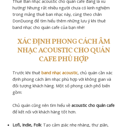
Thuê Ban nhạc acoustic cho quán cafe đang là xu
hướng! Nhưng rất nhiều người chưa có kinh nghiệm
trong mảng thuê ban nhạc này, cùng theo chân
DonDuong để tìm hiểu thêm những lưu ý khi thuê
band nhạc cho quán cafe của bạn nhé!
XÁC ĐỊNH PHONG CÁCH ÂM
NHẠC ACOUSTIC CHO QUÁN
CAFE PHÙ HỢP
Trước khi thuê
band nhạc acoustic
, chủ quán cần xác
định phong cách âm nhạc phù hợp với không gian và
đối tượng khách hàng. Một số phong cách phổ biến
gồm:
Chủ quán cũng nên tìm hiểu về
acoustic cho quán cafe
để kết nối với khách hàng tốt hơn.
Lofi, Indie, Folk
: Tạo cảm giác nhẹ nhàng, thư giãn,