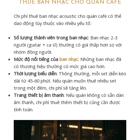
THUÊ BAN NHẠC CHO QUÁN CAFE
Chi phí thuê ban nhạc acoustic cho quán cafe có thể
dao động tùy thuộc vào nhiều yếu tố:
Số lượng thành viên trong ban nhạc
: Ban nhạc 2-3
người (guitar + ca sĩ) thường có giá thấp hơn so với
nhóm đông người.
Mức độ nổi tiếng của
ban nhạc
: Những ban nhạc đã
có thương hiệu thường có mức giá cao hơn.
Thời lượng biểu diễn
: Thông thường, mỗi set diễn kéo
dài từ 45-60 phút. Nếu quán muốn thuê nhiều set
trong một đêm, chi phí sẽ tăng lên.
Trang thiết bị âm thanh
: Nếu quán không có sẵn dàn
âm thanh, chi phí thuê thêm thiết bị cũng cần được
tính toán.