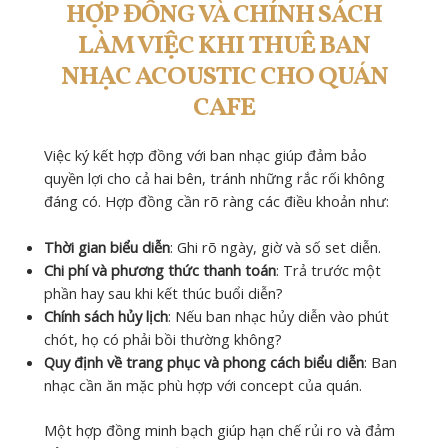
HỢP ĐỒNG VÀ CHÍNH SÁCH
LÀM VIỆC KHI THUÊ BAN
NHẠC ACOUSTIC CHO QUÁN
CAFE
Việc ký kết hợp đồng với ban nhạc giúp đảm bảo
quyền lợi cho cả hai bên, tránh những rắc rối không
đáng có. Hợp đồng cần rõ ràng các điều khoản như:
Thời gian biểu diễn
: Ghi rõ ngày, giờ và số set diễn.
Chi phí và phương thức thanh toán
: Trả trước một
phần hay sau khi kết thúc buổi diễn?
Chính sách hủy lịch
: Nếu ban nhạc hủy diễn vào phút
chót, họ có phải bồi thường không?
Quy định về trang phục và phong cách biểu diễn
: Ban
nhạc cần ăn mặc phù hợp với concept của quán.
Một hợp đồng minh bạch giúp hạn chế rủi ro và đảm