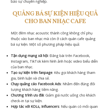
bảo sự chuyên nghiệp.
QUẢNG BÁ SỰ KIỆN HIỆU QUẢ
CHO BAN NHẠC CAFE
Một đêm nhạc acoustic thành công không chỉ phụ
thuộc vào ban nhạc mà còn ở cách quán cafe quảng
bá sự kiện. Một số phương pháp hiệu quả:
Tận dụng mạng xã hội
: Đăng bài trên Facebook,
Instagram, TikTok kèm hình ảnh hoặc video biểu diễn
của ban nhạc.
Tạo sự kiện trên fanpage
: Kêu gọi khách hàng tham
gia, bình luận và chia sẻ.
Chạy quảng cáo Facebook Ads
: Nhắm đến đúng đối
tượng khách hàng tiềm năng.
Chương trình ưu đãi
: Giảm giá nước uống cho khách
check-in tại sự kiện.
Hợp tác với KOLs, Influencers
: Nếu quán có mối quan