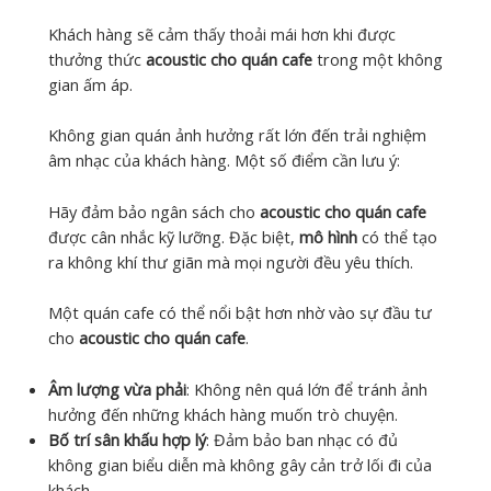
Khách hàng sẽ cảm thấy thoải mái hơn khi được
thưởng thức
acoustic cho quán cafe
trong một không
gian ấm áp.
Không gian quán ảnh hưởng rất lớn đến trải nghiệm
âm nhạc của khách hàng. Một số điểm cần lưu ý:
Hãy đảm bảo ngân sách cho
acoustic cho quán cafe
được cân nhắc kỹ lưỡng. Đặc biệt,
mô hình
có thể tạo
ra không khí thư giãn mà mọi người đều yêu thích.
Một quán cafe có thể nổi bật hơn nhờ vào sự đầu tư
cho
acoustic cho quán cafe
.
Âm lượng vừa phải
: Không nên quá lớn để tránh ảnh
hưởng đến những khách hàng muốn trò chuyện.
Bố trí sân khấu hợp lý
: Đảm bảo ban nhạc có đủ
không gian biểu diễn mà không gây cản trở lối đi của
khách.