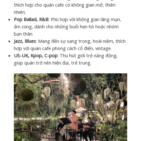
thích hợp cho quán cafe có không gian mở, thiên
nhiên.
Pop Ballad, R&B
: Phù hợp với không gian lãng mạn,
ấm cúng, dành cho những buổi hẹn hò hoặc nhóm
bạn thân.
Jazz, Blues
: Mang đến sự sang trọng, hoài niệm, thích
hợp với quán cafe phong cách cổ điển, vintage.
US-UK, Kpop, C-pop
: Thu hút giới trẻ năng động,
giúp quán trở nên hiện đại, trẻ trung.