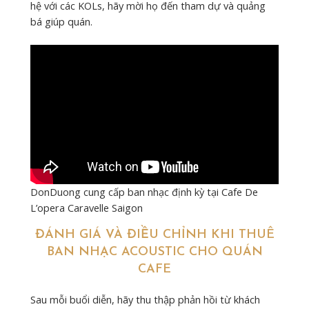
hệ với các KOLs, hãy mời họ đến tham dự và quảng
bá giúp quán.
DonDuong cung cấp ban nhạc định kỳ tại Cafe De
L’opera Caravelle Saigon
ĐÁNH GIÁ VÀ ĐIỀU CHỈNH KHI THUÊ
BAN NHẠC ACOUSTIC CHO QUÁN
CAFE
Sau mỗi buổi diễn, hãy thu thập phản hồi từ khách