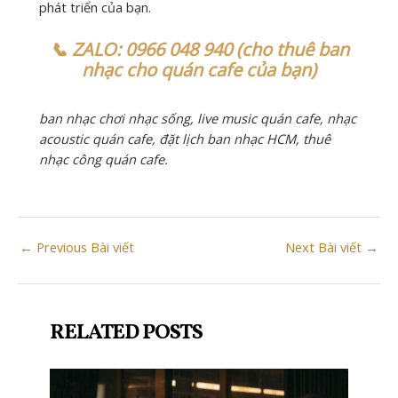
phát triển của bạn.
📞 ZALO: 0966 048 940 (cho thuê ban
nhạc cho quán cafe của bạn)
ban nhạc chơi nhạc sống, live music quán cafe, nhạc
acoustic quán cafe, đặt lịch ban nhạc HCM, thuê
nhạc công quán cafe.
Post
←
Previous Bài viết
Next Bài viết
→
navigation
RELATED POSTS