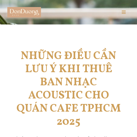
Skip
to
Mai
content
Men
NHỮNG ĐIỀU CẦN
LƯU Ý KHI THUÊ
BAN NHẠC
ACOUSTIC CHO
QUÁN CAFE TPHCM
2025