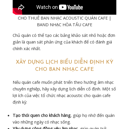
CHO THUÊ BAN NHẠC ACOUSTIC QUÁN CAFE |
BAND NHẠC HÒA TẤU CAFE
Chủ quán có thể tạo các bảng khảo sát nhỏ hoặc đơn
giản là quan sát phản ứng của khách để có đánh giá
chính xác nhất.
XÂY DỰNG LỊCH BIỂU DIỄN ĐỊNH KỲ
CHO BAN NHẠC CAFE
Nếu quán cafe muốn phát triển theo hướng âm nhạc
chuyên nghiệp, hãy xây dựng lịch diễn cố định. Một số
lợi ích của việc tổ chức nhạc acoustic cho quán cafe
định kỳ:
Tạo thói quen cho khách hàng
, giúp họ nhớ đến quán
vào những ngày có nhạc sống.
Xây dựng cộng đồng yêu âm nhạc
, giúp quán trở