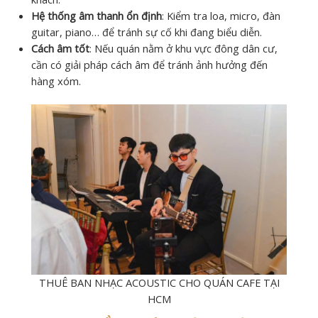
Hệ thống âm thanh ổn định
: Kiểm tra loa, micro, đàn
guitar, piano… để tránh sự cố khi đang biểu diễn.
Cách âm tốt
: Nếu quán nằm ở khu vực đông dân cư,
cần có giải pháp cách âm để tránh ảnh hưởng đến
hàng xóm.
THUÊ BAN NHẠC ACOUSTIC CHO QUÁN CAFE TẠI
HCM