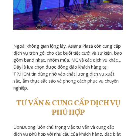
Ngoài không gian lộng lẫy, Asiana Plaza còn cung cấp
dịch vụ trọn gói cho các buổi tiệc cưới và sự kiện, bao
gồm band nhạc, nhóm múa, MC và các dịch vụ khác…
Đây là lựa chọn được đông đảo khách hàng tại
TP.HCM tin dùng nhờ vào chất lượng dịch vụ xuất
sắc, ẩm thực sắc sảo và phong cách phục vụ chuyên
nghiệp.
TƯ VẤN & CUNG CẤP DỊCH VỤ
PHÙ HỢP
DonDuong luôn chú trọng việc tư vấn và cung cấp
dịch vụ phù hợp với nhu cầu của khách hàng, đặc biệt