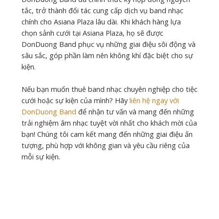
tắc, trở thành đối tác cung cấp dịch vụ band nhạc
chính cho Asiana Plaza lâu dài. Khi khách hàng lựa
chọn sảnh cưới tại Asiana Plaza, họ sẽ được
DonDuong Band phục vụ những giai điệu sôi động và
sâu sắc, góp phần làm nên không khí đặc biệt cho sự
kiện.
Nếu bạn muốn thuê band nhạc chuyên nghiệp cho tiệc
cưới hoặc sự kiện của mình? Hãy
liên hệ ngay với
DonDuong Band
để nhận tư vấn và mang đến những
trải nghiệm âm nhạc tuyệt vời nhất cho khách mời của
bạn! Chúng tôi cam kết mang đến những giai điệu ấn
tượng, phù hợp với không gian và yêu cầu riêng của
mỗi sự kiện.