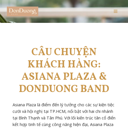
Skip
to
Mai
content
Men
CÂU CHUYỆN
KHÁCH HÀNG:
ASIANA PLAZA &
DONDUONG BAND
Asiana Plaza là điểm đến lý tưởng cho các sự kiện tiệc
cưới và hội nghị tại TP.HCM, nổi bật với hai chi nhánh
tại Bình Thạnh và Tân Phú. Với lối kiến trúc tân cổ điển
kết hợp tinh tế cùng công năng hiện đại, Asiana Plaza