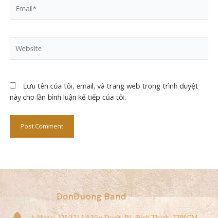
Email*
Website
Lưu tên của tôi, email, và trang web trong trình duyệt
này cho lần bình luận kế tiếp của tôi.
DonDuong Band
Address: 125/121 Lê Văn Duyệt, P1, Bình Thạnh, TPHCM.