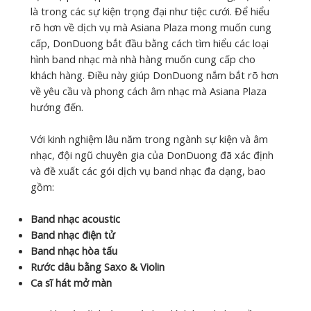
là trong các sự kiện trọng đại như tiệc cưới. Để hiểu
rõ hơn về dịch vụ mà Asiana Plaza mong muốn cung
cấp, DonDuong bắt đầu bằng cách tìm hiểu các loại
hình band nhạc mà nhà hàng muốn cung cấp cho
khách hàng. Điều này giúp DonDuong nắm bắt rõ hơn
về yêu cầu và phong cách âm nhạc mà Asiana Plaza
hướng đến.
Với kinh nghiệm lâu năm trong ngành sự kiện và âm
nhạc, đội ngũ chuyên gia của DonDuong đã xác định
và đề xuất các gói dịch vụ band nhạc đa dạng, bao
gồm:
Band nhạc acoustic
Band nhạc điện tử
Band nhạc hòa tấu
Rước dâu bằng Saxo & Violin
Ca sĩ hát mở màn