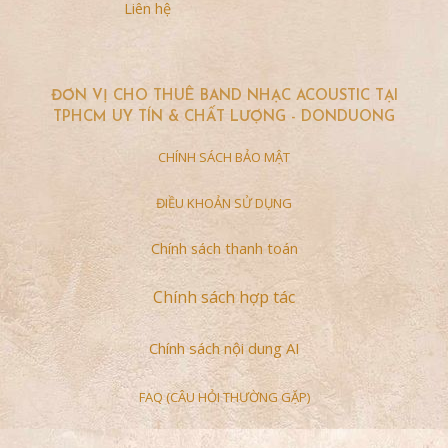
Liên hệ
ĐƠN VỊ CHO THUÊ BAND NHẠC ACOUSTIC TẠI
TPHCM UY TÍN & CHẤT LƯỢNG - DONDUONG
CHÍNH SÁCH BẢO MẬT
ĐIỀU KHOẢN SỬ DỤNG
Chính sách thanh toán
Chính sách hợp tác
Chính sách nội dung AI
FAQ (CÂU HỎI THƯỜNG GẶP)